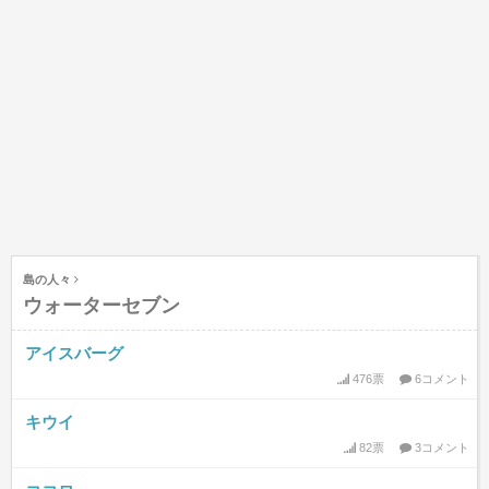
島の人々
ウォーターセブン
アイスバーグ
476票
6コメント
キウイ
82票
3コメント