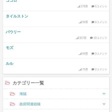
ココロ
278票
5コメント
タイルストン
59票
0コメント
パウリー
327票
10コメント
モズ
68票
3コメント
ルル
75票
2コメント
カテゴリー一覧
海賊
政府関連組織