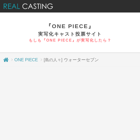
『ONE PIECE』
実写化キャスト投票サイト
もしも『ONE PIECE』が実写化したら？
ONE PIECE
ウォーターセブン
[島の人々]