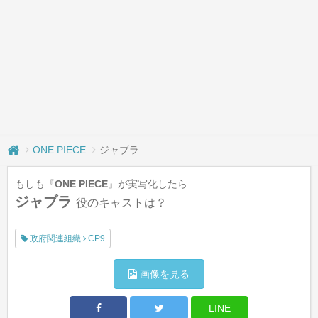
ONE PIECE
ジャブラ
もしも『
ONE PIECE
』が実写化したら...
ジャブラ
役のキャストは？
政府関連組織
CP9
画像を見る
LINE